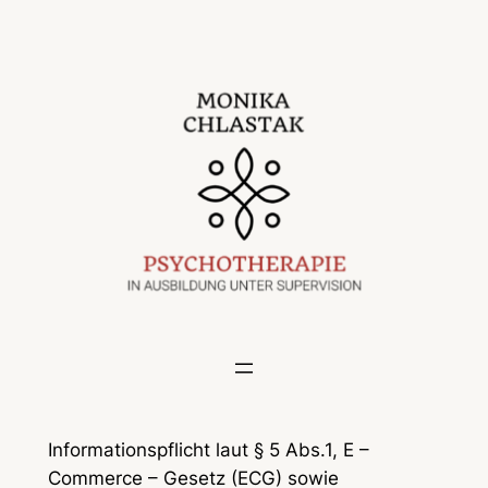
Zum
Inhalt
springen
Informationspflicht laut § 5 Abs.1, E –
Commerce – Gesetz (ECG) sowie